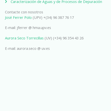
Caracterización de Aguas y de Procesos de Depuración
Contacte con nosotros
José Ferrer Polo
(UPV) +(34) 96 387 76 17
E-mail: jferrer @ hma.upv.es
Aurora Seco Torrecillas
(UV) (+34) 96 354 43 26
E-mail: aurora.seco @ uv.es