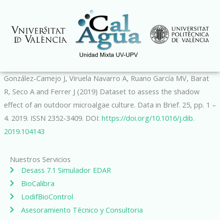
Ir
al
contenido
González-Camejo J, Viruela Navarro A, Ruano García MV, Barat
R, Seco A and Ferrer J (2019) Dataset to assess the shadow
effect of an outdoor microalgae culture. Data in Brief. 25, pp. 1 –
4. 2019. ISSN 2352-3409. DOI:
https://doi.org/10.1016/j.dib.
2019.104143
Nuestros Servicios
Desass 7.1 Simulador EDAR
BioCalibra
LodifBioControl
Asesoramiento Técnico y Consultoria