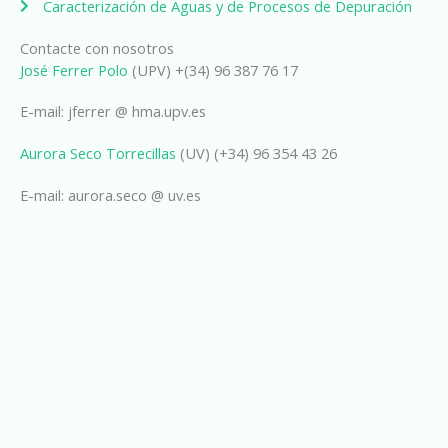
Caracterización de Aguas y de Procesos de Depuración
Contacte con nosotros
José Ferrer Polo
(UPV) +(34) 96 387 76 17
E-mail: jferrer @ hma.upv.es
Aurora Seco Torrecillas
(UV) (+34) 96 354 43 26
E-mail: aurora.seco @ uv.es