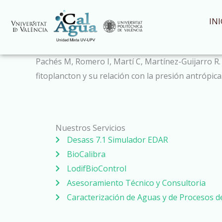
Ir
al
INI
contenido
Pachés M, Romero I, Martí C, Martínez-Guijarro R. 
fitoplancton y su relación con la presión antrópic
Nuestros Servicios
Desass 7.1 Simulador EDAR
BioCalibra
LodifBioControl
Asesoramiento Técnico y Consultoria
Caracterización de Aguas y de Procesos 