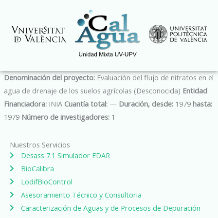
Ir
al
contenido
Denominación del proyecto:
Evaluación del flujo de nitratos en el
agua de drenaje de los suelos agrícolas (Desconocida)
Entidad
Financiadora:
INIA
Cuantía total:
—
Duración, desde:
1979
hasta:
1979
Número de investigadores:
1
Nuestros Servicios
Desass 7.1 Simulador EDAR
BioCalibra
LodifBioControl
Asesoramiento Técnico y Consultoria
Caracterización de Aguas y de Procesos de Depuración