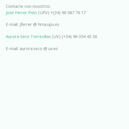
Contacte con nosotros
José Ferrer Polo
(UPV) +(34) 96 387 76 17
E-mail: jferrer @ hma.upv.es
Aurora Seco Torrecillas
(UV) (+34) 96 354 43 26
E-mail: aurora.seco @ uv.es