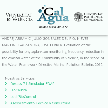
Ir
al
contenido
ANDREJ ABRAMIC, JULIO GONZALEZ DEL RIO, NIEVES
MARTINEZ-ALZAMORA, JOSE FERRER. Evaluation of the
possibility for phytoplankton monitoring frequency reduction in
the coastal water of the Community of Valencia, in the scope of
the Water Framework Directive Marine. Pollution Bulletin. 2012
Nuestros Servicios
Desass 7.1 Simulador EDAR
BioCalibra
LodifBioControl
Asesoramiento Técnico y Consultoria