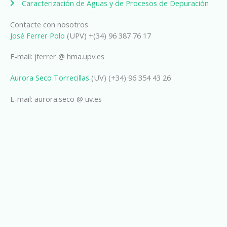
Caracterización de Aguas y de Procesos de Depuración
Contacte con nosotros
José Ferrer Polo
(UPV) +(34) 96 387 76 17
E-mail: jferrer @ hma.upv.es
Aurora Seco Torrecillas
(UV) (+34) 96 354 43 26
E-mail: aurora.seco @ uv.es