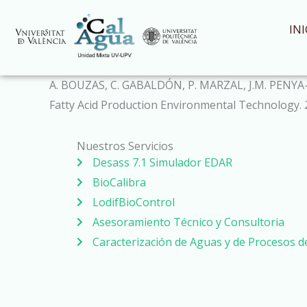
Ir
al
INI
contenido
A. BOUZAS, C. GABALDÓN, P. MARZAL, J.M. PENYA-RO
Fatty Acid Production Environmental Technology. 
Nuestros Servicios
Desass 7.1 Simulador EDAR
BioCalibra
LodifBioControl
Asesoramiento Técnico y Consultoria
Caracterización de Aguas y de Procesos 