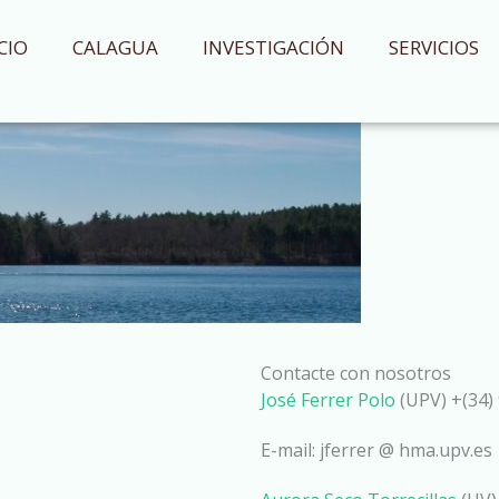
CIO
CALAGUA
INVESTIGACIÓN
SERVICIOS
Contacte con nosotros
José Ferrer Polo
(UPV) +(34) 
E-mail: jferrer @ hma.upv.es