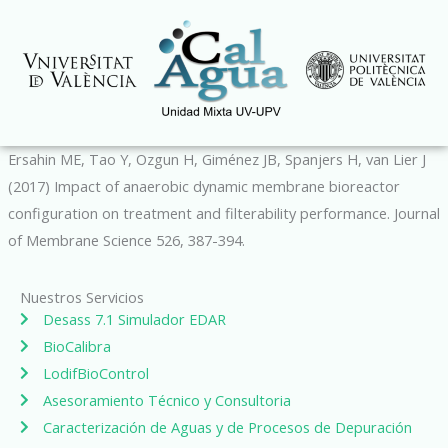
Ir
al
contenido
Ersahin ME, Tao Y, Ozgun H, Giménez JB, Spanjers H, van Lier J
(2017) Impact of anaerobic dynamic membrane bioreactor
configuration on treatment and filterability performance. Journal
of Membrane Science 526, 387-394.
Nuestros Servicios
Desass 7.1 Simulador EDAR
BioCalibra
LodifBioControl
Asesoramiento Técnico y Consultoria
Caracterización de Aguas y de Procesos de Depuración