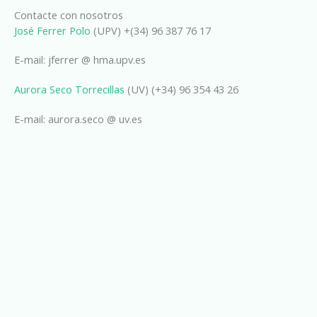
Contacte con nosotros
José Ferrer Polo
(UPV) +(34) 96 387 76 17
E-mail: jferrer @ hma.upv.es
Aurora Seco Torrecillas
(UV) (+34) 96 354 43 26
E-mail: aurora.seco @ uv.es