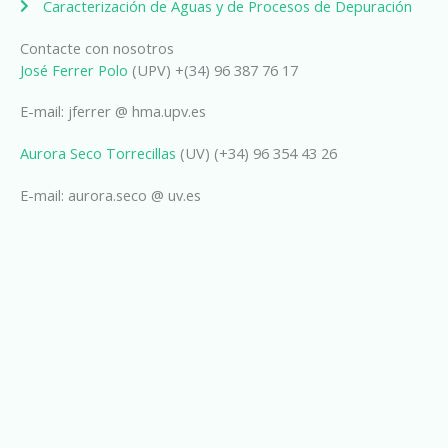
Caracterización de Aguas y de Procesos de Depuración
Contacte con nosotros
José Ferrer Polo
(UPV) +(34) 96 387 76 17
E-mail: jferrer @ hma.upv.es
Aurora Seco Torrecillas
(UV) (+34) 96 354 43 26
E-mail: aurora.seco @ uv.es