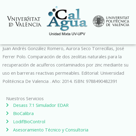
Ir
al
contenido
Juan Andrés González Romero, Aurora Seco Torrecillas, José
Ferrer Polo. Comparación de dos zeolitas naturales para la
recuperación de acuíferos contaminados por zinc mediante su
uso en barreras reactivas permeables. Editorial: Universidad
Politécnica De Valencia . Año: 2014. ISBN: 9788490482391
Nuestros Servicios
Desass 7.1 Simulador EDAR
BioCalibra
LodifBioControl
Asesoramiento Técnico y Consultoria