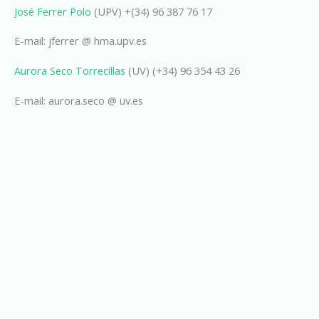
José Ferrer Polo
(UPV) +(34) 96 387 76 17
E-mail: jferrer @ hma.upv.es
Aurora Seco Torrecillas
(UV) (+34) 96 354 43 26
E-mail: aurora.seco @ uv.es