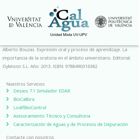
Ir
al
contenido
Alberto Bouzas. Expresión oral y proceso de aprendizaje. La
importancia de la oratoria en el ámbito universitario. Editorial:
Dykinson S.L. Año: 2013. ISBN: 9788490316382
Nuestros Servicios
Desass 7.1 Simulador EDAR
BioCalibra
LodifBioControl
Asesoramiento Técnico y Consultoria
Caracterización de Aguas y de Procesos de Depuración
Contacte con nosotros