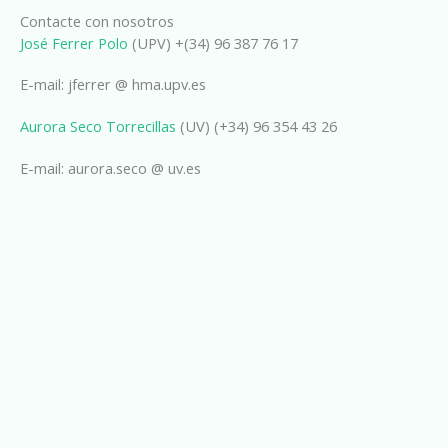
Contacte con nosotros
José Ferrer Polo
(UPV) +(34) 96 387 76 17
E-mail: jferrer @ hma.upv.es
Aurora Seco Torrecillas
(UV) (+34) 96 354 43 26
E-mail: aurora.seco @ uv.es