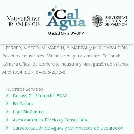
Ir
al
contenido
J. FERRER, A. SECO, M. MARTIN, P. MARZAL y M. C. GABALDÓN.
Residuos industriales. Minimización y tratamiento. Editorial:
Cámara Oficial de Comercio, Industria y Navegación de Valencia.
Año: 1994. ISBN: 84-606-2032-8
Nuestros Servicios
Desass 7.1 Simulador EDAR
BioCalibra
LodifBioControl
Asesoramiento Técnico y Consultoria
Caracterización de Aguas y de Procesos de Depuración