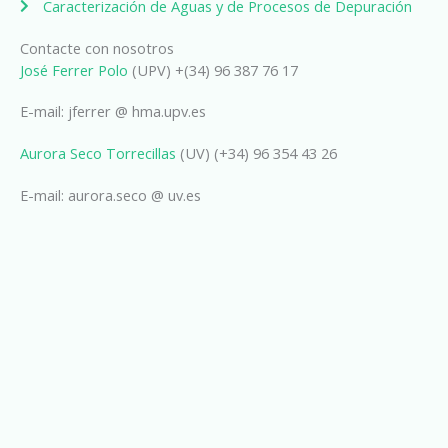
Caracterización de Aguas y de Procesos de Depuración
Contacte con nosotros
José Ferrer Polo
(UPV) +(34) 96 387 76 17
E-mail: jferrer @ hma.upv.es
Aurora Seco Torrecillas
(UV) (+34) 96 354 43 26
E-mail: aurora.seco @ uv.es