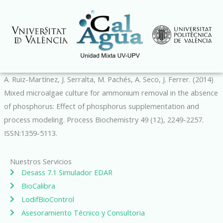
Ir
al
contenido
A. Ruiz-Martínez, J. Serralta, M. Pachés, A. Seco, J. Ferrer. (2014)
Mixed microalgae culture for ammonium removal in the absence
of phosphorus: Effect of phosphorus supplementation and
process modeling. Process Biochemistry 49 (12), 2249-2257.
ISSN:1359-5113.
Nuestros Servicios
Desass 7.1 Simulador EDAR
BioCalibra
LodifBioControl
Asesoramiento Técnico y Consultoria