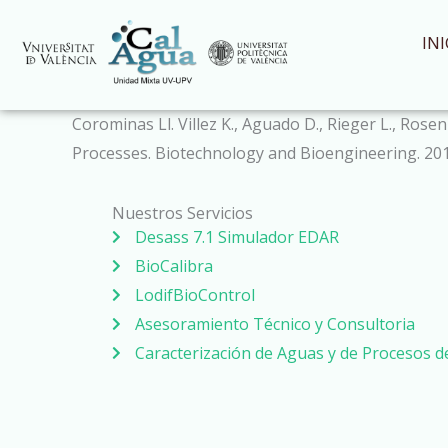
Ir
al
INI
contenido
Corominas Ll. Villez K., Aguado D., Rieger L., Ro
Processes. Biotechnology and Bioengineering. 201
Nuestros Servicios
Desass 7.1 Simulador EDAR
BioCalibra
LodifBioControl
Asesoramiento Técnico y Consultoria
Caracterización de Aguas y de Procesos 