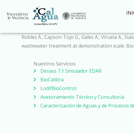
Ir
al
INI
contenido
Robles Á., Capson-Tojo G., Gales A., Viruela A., Si
wastewater treatment at demonstration scale. Bio
Nuestros Servicios
Desass 7.1 Simulador EDAR
BioCalibra
LodifBioControl
Asesoramiento Técnico y Consultoria
Caracterización de Aguas y de Procesos 