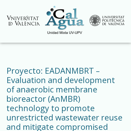
Ir
al
contenido
Proyecto: EADANMBRT –
Evaluation and development
of anaerobic membrane
bioreactor (AnMBR)
technology to promote
unrestricted wastewater reuse
and mitigate compromised