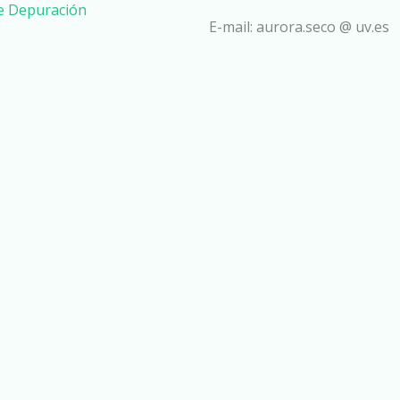
de Depuración
E-mail: aurora.seco @ uv.es