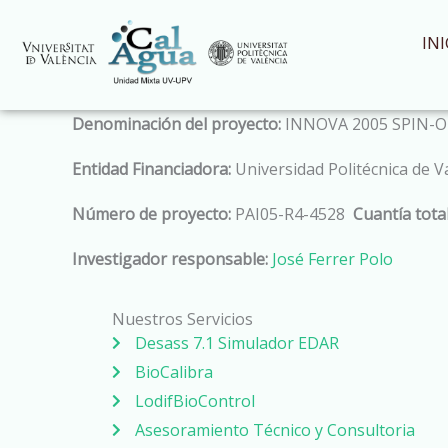
Ir
al
INI
contenido
Denominación del proyecto:
INNOVA 2005 SPIN-O
Entidad Financiadora:
Universidad Politécnica de V
Número de proyecto:
PAI05-R4-4528
Cuantía total
Investigador responsable:
José Ferrer Polo
Nuestros Servicios
Desass 7.1 Simulador EDAR
BioCalibra
LodifBioControl
Asesoramiento Técnico y Consultoria