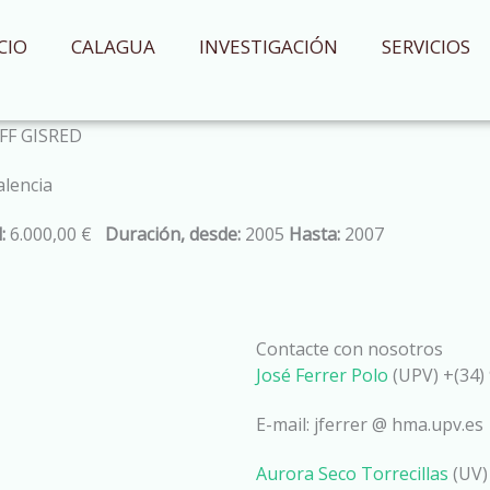
CIO
CALAGUA
INVESTIGACIÓN
SERVICIOS
FF GISRED
alencia
:
6.000,00 €
Duración, desde:
2005
Hasta:
2007
Contacte con nosotros
José Ferrer Polo
(UPV) +(34) 
E-mail: jferrer @ hma.upv.es
Aurora Seco Torrecillas
(UV)