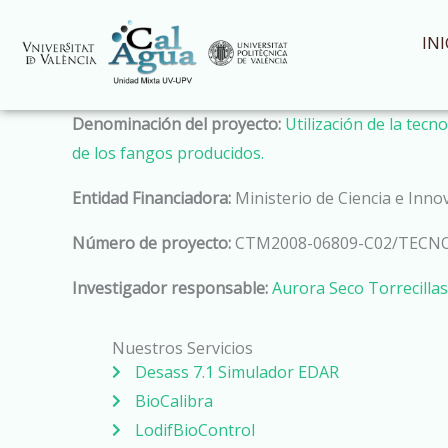
Ir
al
INI
contenido
Denominación del proyecto:
Utilización de la tec
de los fangos producidos.
Entidad Financiadora:
Ministerio de Ciencia e Inno
Número de proyecto:
CTM2008-06809-C02/TECN
Investigador responsable:
Aurora Seco Torrecillas
Nuestros Servicios
Desass 7.1 Simulador EDAR
BioCalibra
LodifBioControl