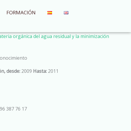
FORMACIÓN
ateria orgánica del agua residual y la minimización
 conocimiento
n, desde:
2009
Hasta:
2011
96 387 76 17