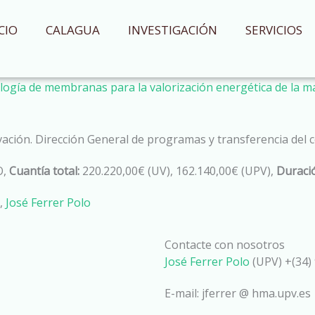
CIO
CALAGUA
INVESTIGACIÓN
SERVICIOS
nología de membranas para la valorización energética de la m
vación. Dirección General de programas y transferencia del
O,
Cuantía total:
220.220,00€ (UV), 162.140,00€ (UPV),
Duració
,
José Ferrer Polo
Contacte con nosotros
José Ferrer Polo
(UPV) +(34) 
E-mail: jferrer @ hma.upv.es