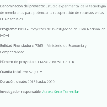
Denominación del proyecto:
Estudio experimental de la tecnología
de membranas para potenciar la recuperación de recursos en las
EDAR actuales
Programa:
PIPN – Proyectos de Investigación del Plan Nacional de
I+D+I
Entidad Financiadora:
7565 – Ministerio de Economía y
Competitividad
Número de proyecto:
CTM2017-86751-C2-1-R
Cuantía total:
256.520,00 €
Duración, desde:
2018
hasta:
2020
Investigador responsable:
Aurora Seco Torrecillas