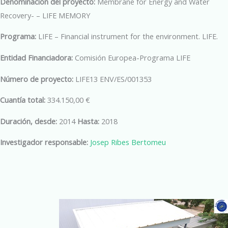
Denominación del proyecto:
Membrane for Energy and Water
Recovery- – LIFE MEMORY
Programa:
LIFE – Financial instrument for the environment. LIFE.
Entidad Financiadora:
Comisión Europea-Programa LIFE
Número de proyecto:
LIFE13 ENV/ES/001353
Cuantía total:
334.150,00 €
Duración, desde:
2014
Hasta:
2018
Investigador responsable:
Josep Ribes Bertomeu