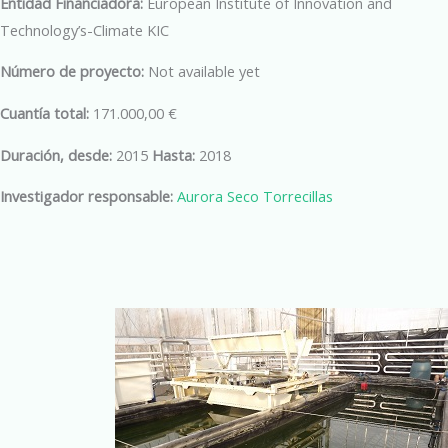
Entidad Financiadora:
European Institute of Innovation and
Technology’s-Climate KIC
Número de proyecto:
Not available yet
Cuantía total:
171.000,00 €
Duración, desde:
2015
Hasta:
2018
Investigador responsable:
Aurora Seco Torrecillas