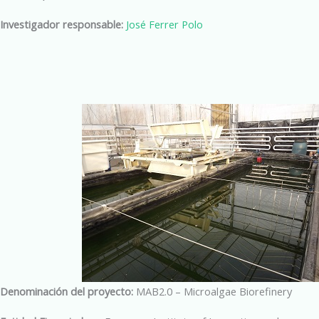
Investigador responsable:
José Ferrer Polo
Denominación del proyecto:
MAB2.0 – Microalgae Biorefinery