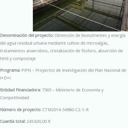
Denominación del proyecto:
Obtención de bionutrientes y energía
del agua residual urbana mediante cultivo de microalgas,
tratamientos anaerobios, cristalización de fósforo, absorción de
NH3 y compostaje
Programa:
PIPN – Proyectos de Investigación del Plan Nacional de
I+D+I
Entidad Financiadora:
7565 – Ministerio de Economía y
Competitividad
Número de proyecto:
CTM2014-54980-C2-1-R
Cuantía total:
245.630,00 €