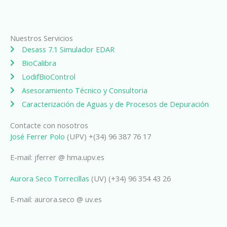
Nuestros Servicios
Desass 7.1 Simulador EDAR
BioCalibra
LodifBioControl
Asesoramiento Técnico y Consultoria
Caracterización de Aguas y de Procesos de Depuración
Contacte con nosotros
José Ferrer Polo
(UPV) +(34) 96 387 76 17
E-mail: jferrer @ hma.upv.es
Aurora Seco Torrecillas
(UV) (+34) 96 354 43 26
E-mail: aurora.seco @ uv.es