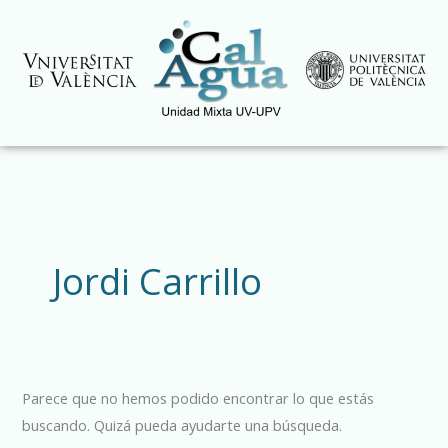
Ir
al
contenido
Buscar
por:
Jordi Carrillo
Parece que no hemos podido encontrar lo que estás
buscando. Quizá pueda ayudarte una búsqueda.