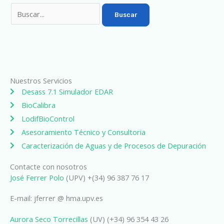
Nuestros Servicios
Desass 7.1 Simulador EDAR
BioCalibra
LodifBioControl
Asesoramiento Técnico y Consultoria
Caracterización de Aguas y de Procesos de Depuración
Contacte con nosotros
José Ferrer Polo
(UPV) +(34) 96 387 76 17
E-mail: jferrer @ hma.upv.es
Aurora Seco Torrecillas
(UV) (+34) 96 354 43 26