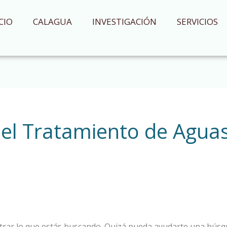
CIO
CALAGUA
INVESTIGACIÓN
SERVICIOS
el Tratamiento de Agua
rar lo que estás buscando. Quizá pueda ayudarte una búsq