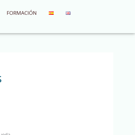
FORMACIÓN
s
ueda.