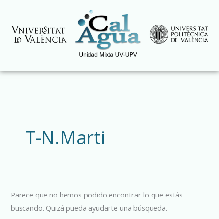
Ir
al
contenido
Buscar
por:
T-N.Marti
Parece que no hemos podido encontrar lo que estás
buscando. Quizá pueda ayudarte una búsqueda.