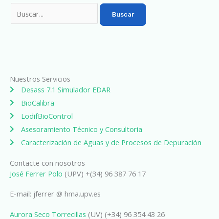
Nuestros Servicios
Desass 7.1 Simulador EDAR
BioCalibra
LodifBioControl
Asesoramiento Técnico y Consultoria
Caracterización de Aguas y de Procesos de Depuración
Contacte con nosotros
José Ferrer Polo
(UPV) +(34) 96 387 76 17
E-mail: jferrer @ hma.upv.es
Aurora Seco Torrecillas
(UV) (+34) 96 354 43 26