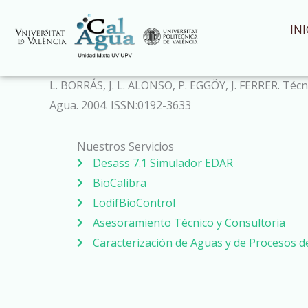
Ir
al
INI
contenido
L. BORRÁS, J. L. ALONSO, P. EGGÖY, J. FERRER. Técn
Agua. 2004. ISSN:0192-3633
Nuestros Servicios
Desass 7.1 Simulador EDAR
BioCalibra
LodifBioControl
Asesoramiento Técnico y Consultoria
Caracterización de Aguas y de Procesos 