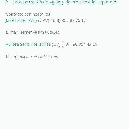
Caracterización de Aguas y de Procesos de Depuración
Contacte con nosotros
José Ferrer Polo
(UPV) +(34) 96 387 76 17
E-mail: jferrer @ hma.upv.es
Aurora Seco Torrecillas
(UV) (+34) 96 354 43 26
E-mail: aurora.seco @ uv.es