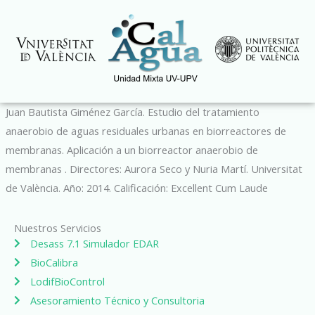
Ir
al
contenido
Juan Bautista Giménez García. Estudio del tratamiento
anaerobio de aguas residuales urbanas en biorreactores de
membranas. Aplicación a un biorreactor anaerobio de
membranas . Directores: Aurora Seco y Nuria Martí. Universitat
de València. Año: 2014. Calificación: Excellent Cum Laude
Nuestros Servicios
Desass 7.1 Simulador EDAR
BioCalibra
LodifBioControl
Asesoramiento Técnico y Consultoria