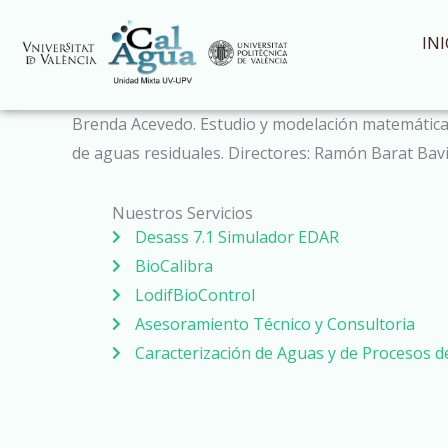
Ir
al
INI
contenido
Brenda Acevedo. Estudio y modelación matemática d
de aguas residuales. Directores: Ramón Barat Bavie
Nuestros Servicios
Desass 7.1 Simulador EDAR
BioCalibra
LodifBioControl
Asesoramiento Técnico y Consultoria
Caracterización de Aguas y de Procesos 