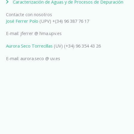
Caracterización de Aguas y de Procesos de Depuración
Contacte con nosotros
José Ferrer Polo
(UPV) +(34) 96 387 76 17
E-mail: jferrer @ hma.upv.es
Aurora Seco Torrecillas
(UV) (+34) 96 354 43 26
E-mail: aurora.seco @ uv.es