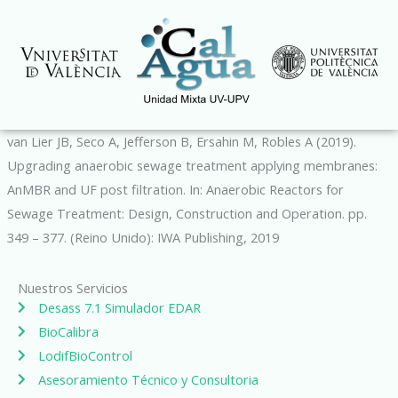
Ir
al
contenido
van Lier JB, Seco A, Jefferson B, Ersahin M, Robles A (2019).
Upgrading anaerobic sewage treatment applying membranes:
AnMBR and UF post filtration. In: Anaerobic Reactors for
Sewage Treatment: Design, Construction and Operation. pp.
349 – 377. (Reino Unido): IWA Publishing, 2019
Nuestros Servicios
Desass 7.1 Simulador EDAR
BioCalibra
LodifBioControl
Asesoramiento Técnico y Consultoria