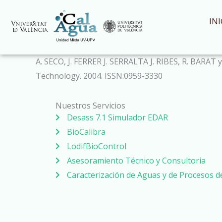
Ir
al
INI
contenido
A. SECO, J. FERRER J. SERRALTA J. RIBES, R. BARA
Technology. 2004. ISSN:0959-3330
Nuestros Servicios
Desass 7.1 Simulador EDAR
BioCalibra
LodifBioControl
Asesoramiento Técnico y Consultoria
Caracterización de Aguas y de Procesos 