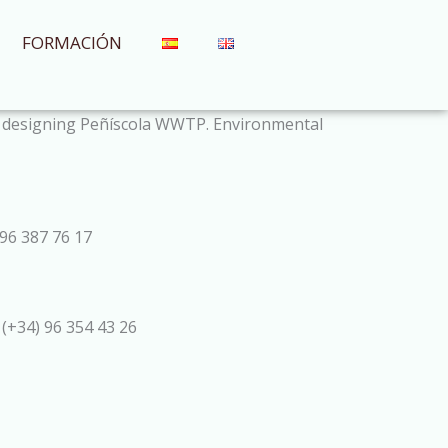
FORMACIÓN
or designing Peñíscola WWTP. Environmental
96 387 76 17
 (+34) 96 354 43 26