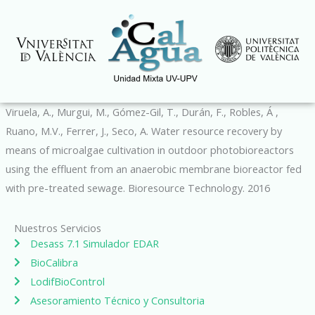
Ir
al
contenido
Viruela, A., Murgui, M., Gómez-Gil, T., Durán, F., Robles, Á ,
Ruano, M.V., Ferrer, J., Seco, A. Water resource recovery by
means of microalgae cultivation in outdoor photobioreactors
using the effluent from an anaerobic membrane bioreactor fed
with pre-treated sewage. Bioresource Technology. 2016
Nuestros Servicios
Desass 7.1 Simulador EDAR
BioCalibra
LodifBioControl
Asesoramiento Técnico y Consultoria