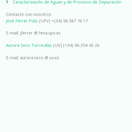
Caracterización de Aguas y de Procesos de Depuración
Contacte con nosotros
José Ferrer Polo
(UPV) +(34) 96 387 76 17
E-mail: jferrer @ hma.upv.es
Aurora Seco Torrecillas
(UV) (+34) 96 354 43 26
E-mail: aurora.seco @ uv.es