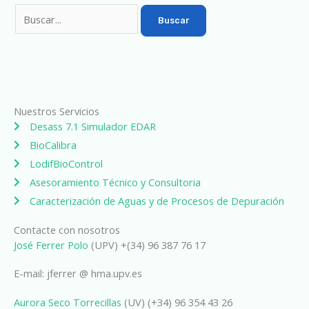
Nuestros Servicios
Desass 7.1 Simulador EDAR
BioCalibra
LodifBioControl
Asesoramiento Técnico y Consultoria
Caracterización de Aguas y de Procesos de Depuración
Contacte con nosotros
José Ferrer Polo
(UPV) +(34) 96 387 76 17
E-mail: jferrer @ hma.upv.es
Aurora Seco Torrecillas
(UV) (+34) 96 354 43 26