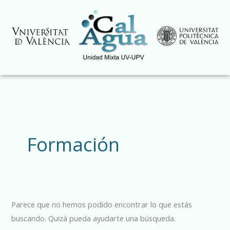
Ir
al
contenido
Buscar
por:
Formación
Parece que no hemos podido encontrar lo que estás
buscando. Quizá pueda ayudarte una búsqueda.