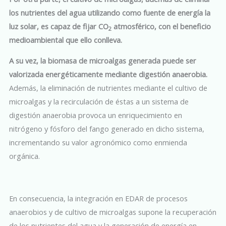
los nutrientes del agua utilizando como fuente de energía la
luz solar, es capaz de fijar CO
atmosférico, con el beneficio
2
medioambiental que ello conlleva.
A su vez, la biomasa de microalgas generada puede ser
valorizada energéticamente mediante digestión anaerobia.
Además, la eliminación de nutrientes mediante el cultivo de
microalgas y la recirculación de éstas a un sistema de
digestión anaerobia provoca un enriquecimiento en
nitrógeno y fósforo del fango generado en dicho sistema,
incrementando su valor agronómico como enmienda
orgánica.
En consecuencia, la integración en EDAR de procesos
anaerobios y de cultivo de microalgas supone la recuperación
de los nutrientes del agua y la generación de energía en