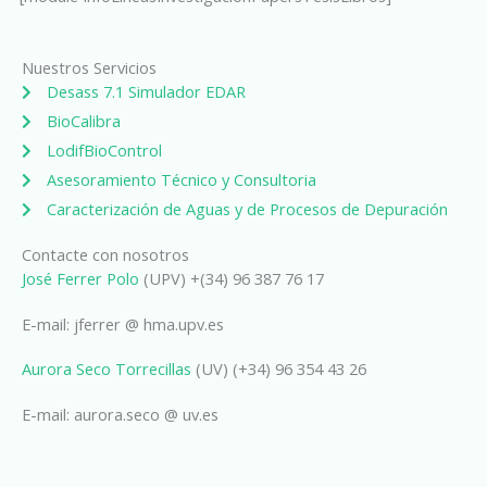
Nuestros Servicios
Desass 7.1 Simulador EDAR
BioCalibra
LodifBioControl
Asesoramiento Técnico y Consultoria
Caracterización de Aguas y de Procesos de Depuración
Contacte con nosotros
José Ferrer Polo
(UPV) +(34) 96 387 76 17
E-mail: jferrer @ hma.upv.es
Aurora Seco Torrecillas
(UV) (+34) 96 354 43 26
E-mail: aurora.seco @ uv.es