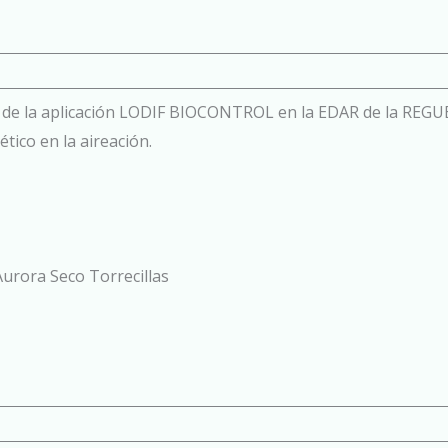
e la aplicación LODIF BIOCONTROL en la EDAR de la REGUERA
ico en la aireación.
Aurora Seco Torrecillas