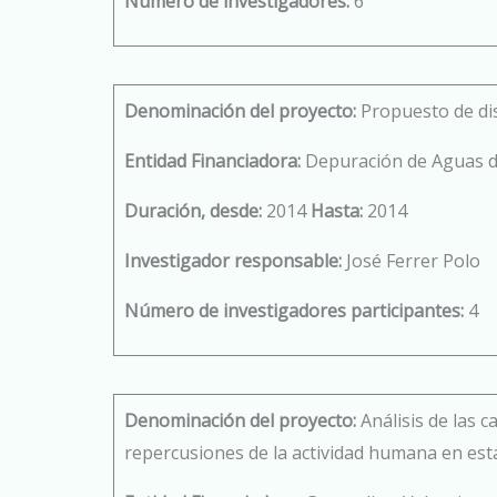
Número de investigadores:
6
Denominación del proyecto:
Propuesto de dis
Entidad Financiadora:
Depuración de Aguas d
Duración, desde:
2014
Hasta:
2014
Investigador responsable:
José Ferrer Polo
Número de investigadores participantes:
4
Denominación del proyecto:
Análisis de las c
repercusiones de la actividad humana en estas