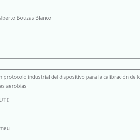
 Alberto Bouzas Blanco
 protocolo industrial del dispositivo para la calibración de
nes aerobias.
sUTE
omeu