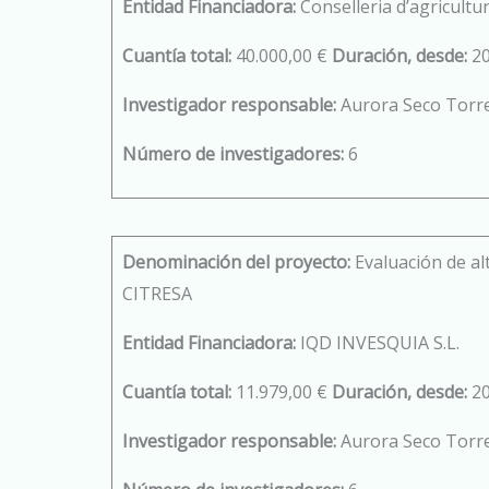
Entidad Financiadora:
Conselleria d’agricultur
Cuantía total:
40.000,00 €
Duración, desde:
2
Investigador responsable:
Aurora Seco Torre
Número de investigadores:
6
Denominación del proyecto:
Evaluación de al
CITRESA
Entidad Financiadora:
IQD INVESQUIA S.L.
Cuantía total:
11.979,00 €
Duración, desde:
2
Investigador responsable:
Aurora Seco Torre