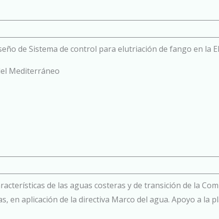
eño de Sistema de control para elutriación de fango en la 
el Mediterráneo
aracterísticas de las aguas costeras y de transición de la Co
, en aplicación de la directiva Marco del agua. Apoyo a la pl