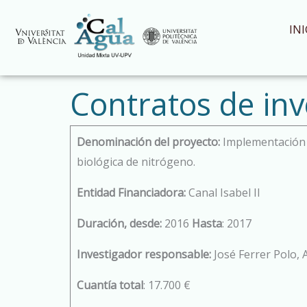
Ir
al
INI
contenido
Contratos de inv
Denominación del proyecto:
Implementación d
biológica de nitrógeno.
Entidad Financiadora:
Canal Isabel II
Duración, desde:
2016
Hasta
: 2017
Investigador responsable:
José Ferrer Polo, 
Cuantía total
: 17.700 €