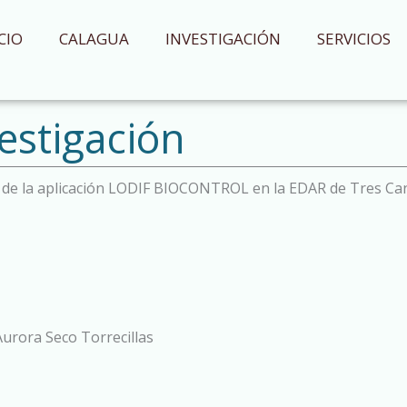
CIO
CALAGUA
INVESTIGACIÓN
SERVICIOS
estigación
e la aplicación LODIF BIOCONTROL en la EDAR de Tres Canto
Aurora Seco Torrecillas