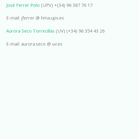
José Ferrer Polo
(UPV) +(34) 96 387 76 17
E-mail: jferrer @ hma.upv.es
Aurora Seco Torrecillas
(UV) (+34) 96 354 43 26
E-mail: aurora.seco @ uv.es