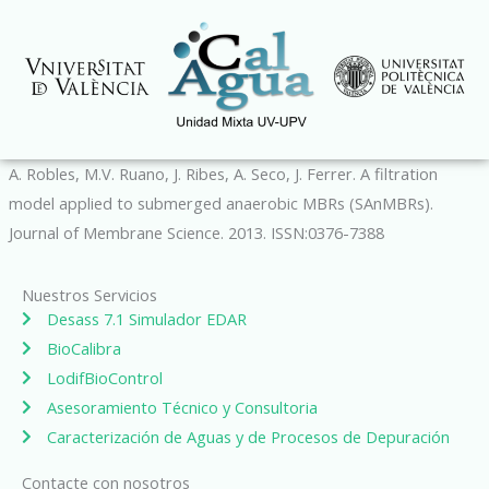
Ir
al
contenido
A. Robles, M.V. Ruano, J. Ribes, A. Seco, J. Ferrer. A filtration
model applied to submerged anaerobic MBRs (SAnMBRs).
Journal of Membrane Science. 2013. ISSN:0376-7388
Nuestros Servicios
Desass 7.1 Simulador EDAR
BioCalibra
LodifBioControl
Asesoramiento Técnico y Consultoria
Caracterización de Aguas y de Procesos de Depuración
Contacte con nosotros