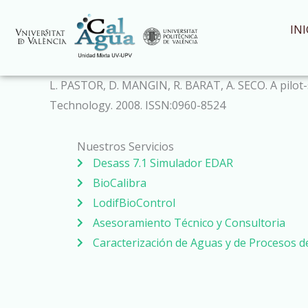
Ir
al
INI
contenido
L. PASTOR, D. MANGIN, R. BARAT, A. SECO. A pilot-s
Technology. 2008. ISSN:0960-8524
Nuestros Servicios
Desass 7.1 Simulador EDAR
BioCalibra
LodifBioControl
Asesoramiento Técnico y Consultoria
Caracterización de Aguas y de Procesos 