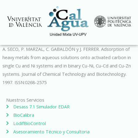
Ir
al
contenido
A. SECO, P. MARZAL, C. GABALDÓN y J. FERRER. Adsorption of
heavy metals from aqueous solutions onto activated carbon in
single Cu and Ni systems and in binary Cu-Ni, Cu-Cd and Cu-Zn
systems. Journal of Chemical Technology and Biotechnology.
1997. ISSN:0268-2575
Nuestros Servicios
Desass 7.1 Simulador EDAR
BioCalibra
LodifBioControl
Asesoramiento Técnico y Consultoria