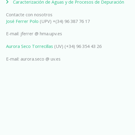
Caracterización de Aguas y de Procesos de Depuración
Contacte con nosotros
José Ferrer Polo
(UPV) +(34) 96 387 76 17
E-mail: jferrer @ hma.upv.es
Aurora Seco Torrecillas
(UV) (+34) 96 354 43 26
E-mail: aurora.seco @ uv.es