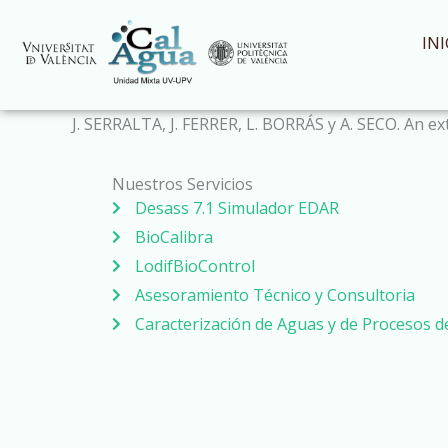
Ir
al
INI
contenido
J. SERRALTA, J. FERRER, L. BORRÁS y A. SECO. An e
Nuestros Servicios
Desass 7.1 Simulador EDAR
BioCalibra
LodifBioControl
Asesoramiento Técnico y Consultoria
Caracterización de Aguas y de Procesos 