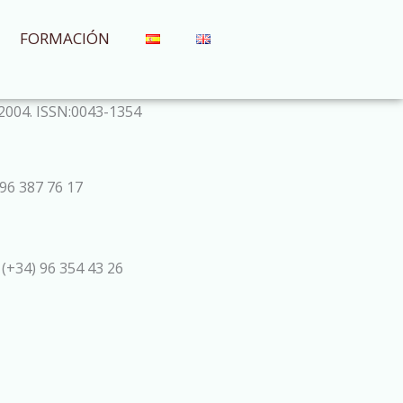
FORMACIÓN
 2004. ISSN:0043-1354
96 387 76 17
 (+34) 96 354 43 26