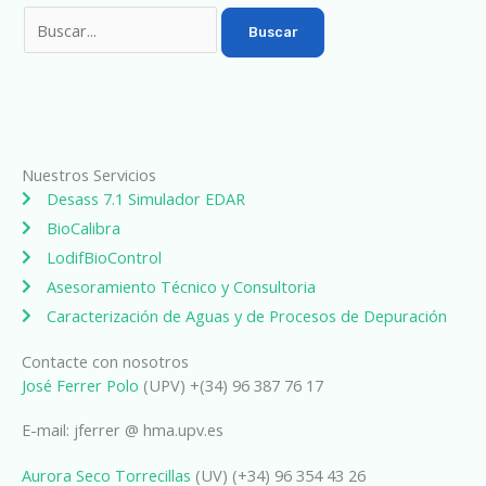
Nuestros Servicios
Desass 7.1 Simulador EDAR
BioCalibra
LodifBioControl
Asesoramiento Técnico y Consultoria
Caracterización de Aguas y de Procesos de Depuración
Contacte con nosotros
José Ferrer Polo
(UPV) +(34) 96 387 76 17
E-mail: jferrer @ hma.upv.es
Aurora Seco Torrecillas
(UV) (+34) 96 354 43 26