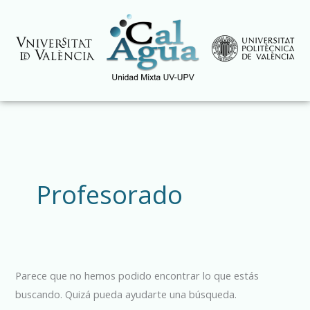
Ir
al
contenido
Buscar
por:
Profesorado
Parece que no hemos podido encontrar lo que estás
buscando. Quizá pueda ayudarte una búsqueda.