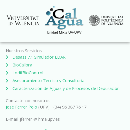
Ir
al
contenido
Nuestros Servicios
Desass 7.1 Simulador EDAR
BioCalibra
LodifBioControl
Asesoramiento Técnico y Consultoria
Caracterización de Aguas y de Procesos de Depuración
Contacte con nosotros
José Ferrer Polo
(UPV) +(34) 96 387 76 17
E-mail: jferrer @ hma.upv.es