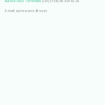
Aurora Seco Torrecillas
(UV) (+34) 96 354 43 26
E-mail: aurora.seco @ uv.es