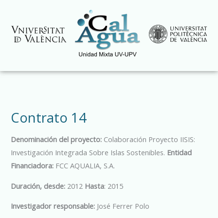
Ir
al
contenido
Contrato 14
Denominación del proyecto:
Colaboración Proyecto IISIS:
Investigación Integrada Sobre Islas Sostenibles.
Entidad
Financiadora:
FCC AQUALIA, S.A.
Duración, desde:
2012
Hasta
: 2015
Investigador responsable:
José Ferrer Polo