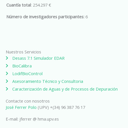
Cuantía total
: 254.297 €
Número de investigadores participantes:
6
Nuestros Servicios
Desass 7.1 Simulador EDAR
BioCalibra
LodifBioControl
Asesoramiento Técnico y Consultoria
Caracterización de Aguas y de Procesos de Depuración
Contacte con nosotros
José Ferrer Polo
(UPV) +(34) 96 387 76 17
E-mail: jferrer @ hma.upv.es