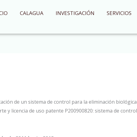
CIO
CALAGUA
INVESTIGACIÓN
SERVICIOS
ación de un sistema de control para la eliminación biológi
rte y licencia de uso patente P200900820: sistema de control