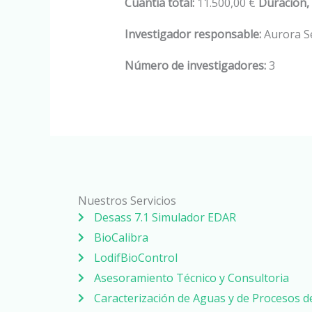
Cuantía total:
11.500,00 €
Duración,
Investigador responsable:
Aurora Se
Número de investigadores:
3
Nuestros Servicios
Desass 7.1 Simulador EDAR
BioCalibra
LodifBioControl
Asesoramiento Técnico y Consultoria
Caracterización de Aguas y de Procesos 