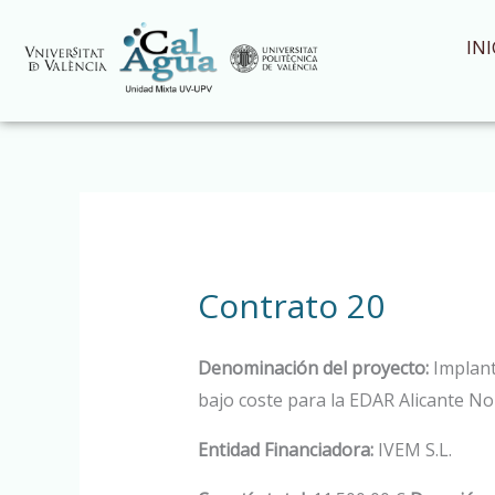
Ir
al
INI
contenido
Contrato 20
Denominación del proyecto:
Implant
bajo coste para la EDAR Alicante No
Entidad Financiadora:
IVEM S.L.