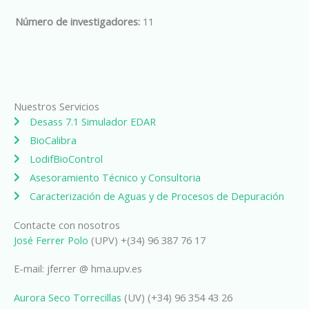
Número de investigadores:
11
Nuestros Servicios
Desass 7.1 Simulador EDAR
BioCalibra
LodifBioControl
Asesoramiento Técnico y Consultoria
Caracterización de Aguas y de Procesos de Depuración
Contacte con nosotros
José Ferrer Polo
(UPV) +(34) 96 387 76 17
E-mail: jferrer @ hma.upv.es
Aurora Seco Torrecillas
(UV) (+34) 96 354 43 26