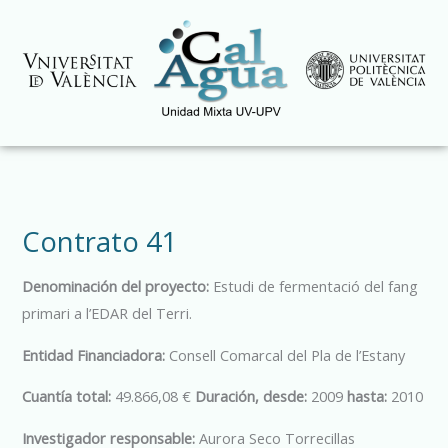
Ir
al
contenido
Contrato 41
Denominación del proyecto:
Estudi de fermentació del fang
primari a l’EDAR del Terri.
Entidad Financiadora:
Consell Comarcal del Pla de l’Estany
Cuantía total:
49.866,08 €
Duración, desde:
2009
hasta:
2010
Investigador responsable:
Aurora Seco Torrecillas