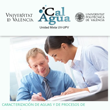
Ir
al
contenido
CARACTERIZACIÓN DE AGUAS Y DE PROCESOS DE