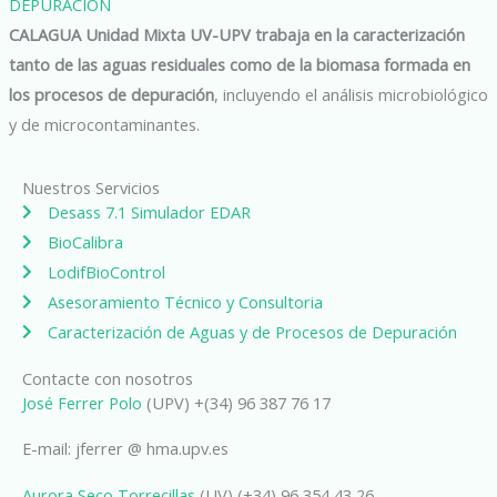
DEPURACIÓN
CALAGUA Unidad Mixta UV-UPV trabaja en la caracterización
tanto de las aguas residuales como de la biomasa formada en
los procesos de depuración
, incluyendo el análisis microbiológico
y de microcontaminantes.
Nuestros Servicios
Desass 7.1 Simulador EDAR
BioCalibra
LodifBioControl
Asesoramiento Técnico y Consultoria
Caracterización de Aguas y de Procesos de Depuración
Contacte con nosotros
José Ferrer Polo
(UPV) +(34) 96 387 76 17
E-mail: jferrer @ hma.upv.es
Aurora Seco Torrecillas
(UV) (+34) 96 354 43 26