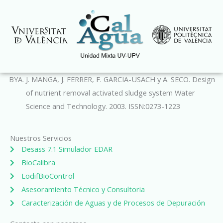
Ir
al
contenido
J. MANGA, J. FERRER, F. GARCIA-USACH y A. SECO. Design
of nutrient removal activated sludge system Water
Science and Technology. 2003. ISSN:0273-1223
Nuestros Servicios
Desass 7.1 Simulador EDAR
BioCalibra
LodifBioControl
Asesoramiento Técnico y Consultoria
Caracterización de Aguas y de Procesos de Depuración