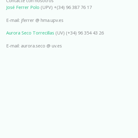
Contacte con nosotros
José Ferrer Polo
(UPV) +(34) 96 387 76 17
E-mail: jferrer @ hma.upv.es
Aurora Seco Torrecillas
(UV) (+34) 96 354 43 26
E-mail: aurora.seco @ uv.es