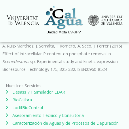
Ir
al
contenido
A. Ruiz-Martínez, J. Serralta, I. Romero, A. Seco, J. Ferrer (2015)
Effect of intracellular P content on phosphate removal in
Scenedesmus
sp. Experimental study and kinetic expression.
Bioresource Technology 175, 325-332. ISSN:0960-8524
Nuestros Servicios
Desass 7.1 Simulador EDAR
BioCalibra
LodifBioControl
Asesoramiento Técnico y Consultoria
Caracterización de Aguas y de Procesos de Depuración