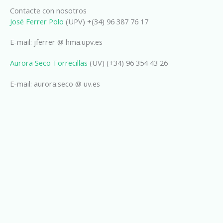
Contacte con nosotros
José Ferrer Polo
(UPV) +(34) 96 387 76 17
E-mail: jferrer @ hma.upv.es
Aurora Seco Torrecillas
(UV) (+34) 96 354 43 26
E-mail: aurora.seco @ uv.es