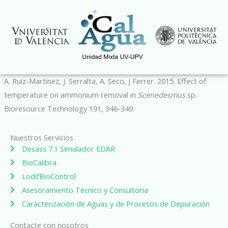
Ir
al
contenido
A. Ruiz-Martinez, J. Serralta, A. Seco, J Ferrer. 2015. Effect of
temperature on ammonium removal in
Scenedesmus
sp.
Bioresource Technology 191, 346-349.
Nuestros Servicios
Desass 7.1 Simulador EDAR
BioCalibra
LodifBioControl
Asesoramiento Técnico y Consultoria
Caracterización de Aguas y de Procesos de Depuración
Contacte con nosotros