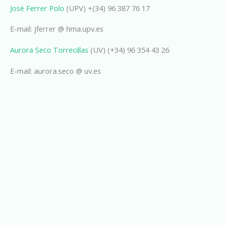
José Ferrer Polo
(UPV) +(34) 96 387 76 17
E-mail: jferrer @ hma.upv.es
Aurora Seco Torrecillas
(UV) (+34) 96 354 43 26
E-mail: aurora.seco @ uv.es