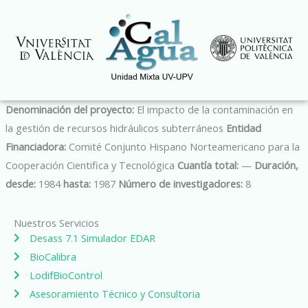
Ir
al
contenido
Denominación del proyecto:
El impacto de la contaminación en
la gestión de recursos hidráulicos subterráneos
Entidad
Financiadora:
Comité Conjunto Hispano Norteamericano para la
Cooperación Cientifica y Tecnológica
Cuantía total:
—
Duración,
desde:
1984
hasta:
1987
Número de investigadores:
8
Nuestros Servicios
Desass 7.1 Simulador EDAR
BioCalibra
LodifBioControl
Asesoramiento Técnico y Consultoria