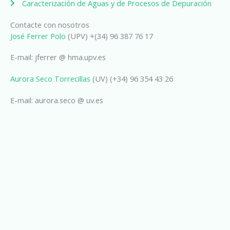
Caracterización de Aguas y de Procesos de Depuración
Contacte con nosotros
José Ferrer Polo
(UPV) +(34) 96 387 76 17
E-mail: jferrer @ hma.upv.es
Aurora Seco Torrecillas
(UV) (+34) 96 354 43 26
E-mail: aurora.seco @ uv.es