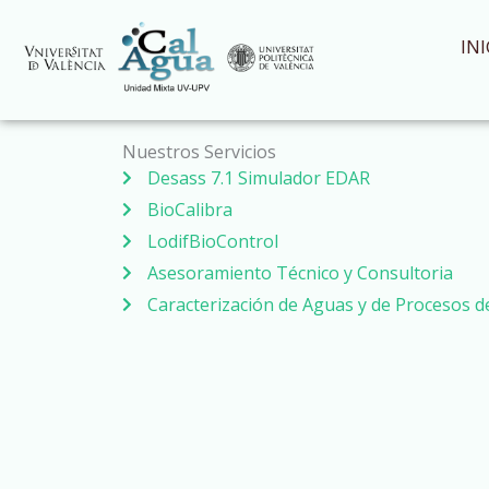
Ir
al
INI
contenido
Nuestros Servicios
Desass 7.1 Simulador EDAR
BioCalibra
LodifBioControl
Asesoramiento Técnico y Consultoria
Caracterización de Aguas y de Procesos 