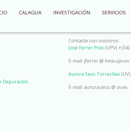
CIO
CALAGUA
INVESTIGACIÓN
SERVICIOS
Contacte con nosotros
José Ferrer Polo
(UPV) +(34) 
E-mail: jferrer @ hma.upv.es
Aurora Seco Torrecillas
(UV)
de Depuración
E-mail: aurora.seco @ uv.es