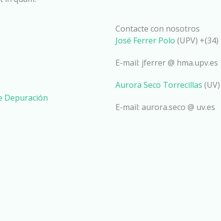
Contacte con nosotros
José Ferrer Polo
(UPV) +(34) 
E-mail: jferrer @ hma.upv.es
Aurora Seco Torrecillas
(UV)
de Depuración
E-mail: aurora.seco @ uv.es