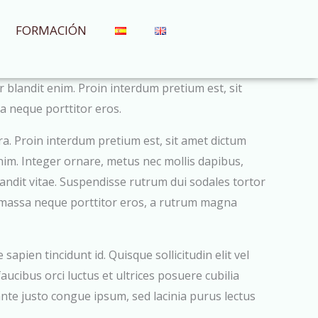
FORMACIÓN
r blandit enim. Proin interdum pretium est, sit
sa neque porttitor eros.
a. Proin interdum pretium est, sit amet dictum
 enim. Integer ornare, metus nec mollis dapibus,
 blandit vitae. Suspendisse rutrum dui sodales tortor
us, massa neque porttitor eros, a rutrum magna
apien tincidunt id. Quisque sollicitudin elit vel
cibus orci luctus et ultrices posuere cubilia
nte justo congue ipsum, sed lacinia purus lectus