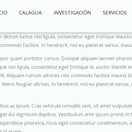
CIO
CALAGUA
INVESTIGACIÓN
SERVICIOS
 dictum luctus nisl ligula, consectetur eget tristique idaucto
commodo facilisis. In hendrerit, nisl eu placerat varius, mas
empor quam porttitor cursus. Quisque aliquam laoreet pharetr
que nisl ligula, consectetur eget tristique id, auctor blandit
 elit. Aliquam rutrum ultricies nisl, commodo facilisis mauris
c libero feugiat ultrices. In hendrerit, nisl eu placerat vari
us ac ipsum. Cras vehicula convallis sem, sit amet vulputate s
t dui dignissim dapibus. Vestibulum ante ipsum primis in fau
Suspendisse pharetra, risus eget consectetur condimentum, a
at in quam.