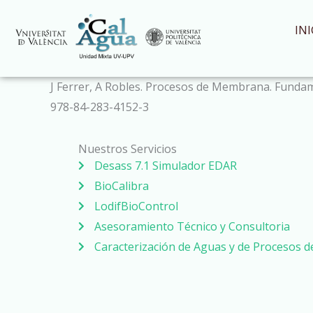
Ir
al
INI
contenido
J Ferrer, A Robles. Procesos de Membrana. Funda
978-84-283-4152-3
Nuestros Servicios
Desass 7.1 Simulador EDAR
BioCalibra
LodifBioControl
Asesoramiento Técnico y Consultoria
Caracterización de Aguas y de Procesos 