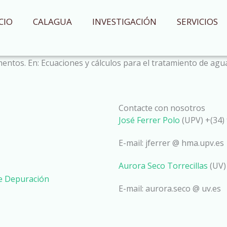
CIO
CALAGUA
INVESTIGACIÓN
SERVICIOS
mentos
. En: Ecuaciones y cálculos para el tratamiento de agu
Contacte con nosotros
José Ferrer Polo
(UPV) +(34) 
E-mail: jferrer @ hma.upv.es
Aurora Seco Torrecillas
(UV)
de Depuración
E-mail: aurora.seco @ uv.es