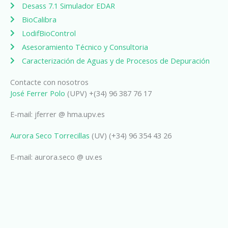
Desass 7.1 Simulador EDAR
BioCalibra
LodifBioControl
Asesoramiento Técnico y Consultoria
Caracterización de Aguas y de Procesos de Depuración
Contacte con nosotros
José Ferrer Polo
(UPV) +(34) 96 387 76 17
E-mail: jferrer @ hma.upv.es
Aurora Seco Torrecillas
(UV) (+34) 96 354 43 26
E-mail: aurora.seco @ uv.es