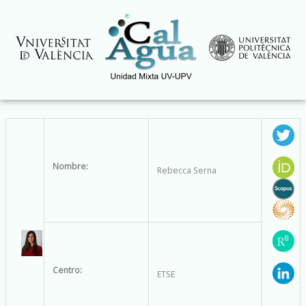
Ir
al
contenido
Nombre:
Rebecca Serna
Centro:
ETSE