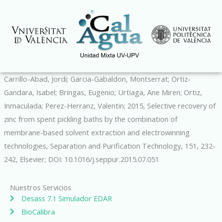
Ir
al
contenido
Carrillo-Abad, Jordi; Garcia-Gabaldon, Montserrat; Ortiz-
Gandara, Isabel; Bringas, Eugenio; Urtiaga, Ane Miren; Ortiz,
Inmaculada; Perez-Herranz, Valentin; 2015, Selective recovery of
zinc from spent pickling baths by the combination of
membrane-based solvent extraction and electrowinning
technologies, Separation and Purification Technology, 151, 232-
242, Elsevier; DOI: 10.1016/j.seppur.2015.07.051
Nuestros Servicios
Desass 7.1 Simulador EDAR
BioCalibra