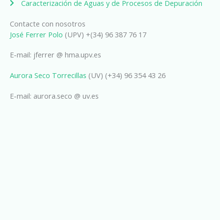
Caracterización de Aguas y de Procesos de Depuración
Contacte con nosotros
José Ferrer Polo
(UPV) +(34) 96 387 76 17
E-mail: jferrer @ hma.upv.es
Aurora Seco Torrecillas
(UV) (+34) 96 354 43 26
E-mail: aurora.seco @ uv.es