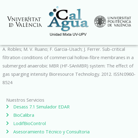
Ir
al
contenido
A. Robles; M. V. Ruano; F. Garcia-Usach; J. Ferrer. Sub-critical
filtration conditions of commercial hollow-fibre membranes in a
submerged anaerobic MBR (HF-SAnMBR) system: The effect of
gas sparging intensity Bioresource Technology. 2012. ISSN:0960-
8524
Nuestros Servicios
Desass 7.1 Simulador EDAR
BioCalibra
LodifBioControl
Asesoramiento Técnico y Consultoria